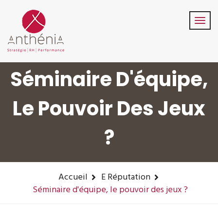
06-82-32-47-84
contact@anthenia.fr
Suivez-Nous:
Séminaire D'équipe,
Le Pouvoir Des Jeux
?
Accueil
E Réputation
Séminaire d'équipe, le pouvoir des jeux ?