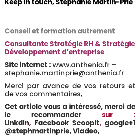
Keep in touch, Stéphanie Martin-Prié
Conseil et formation autrement
Consultante Stratégie RH & Stratégie
Développement d’entreprise
Site internet :
www.anthenia.fr –
stephanie.martinprie@anthenia.fr
Merci par avance de vos retours et
de vos commentaires,
Cet article vous a intéressé, merci de
le recommander
sur :
Linkdln
,
Facebook
Scoopit
,
google+1
@stephmartinprie,
Viadeo
,