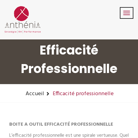
06-82-32-47-84
contact@anthenia.fr
Suivez-Nous:
Efficacité
Professionnelle
Accueil
Efficacité professionnelle
BOITE A OUTIL EFFICACITÉ PROFESSIONNELLE
L’efficacité professionnelle est une spirale vertueuse. Quel