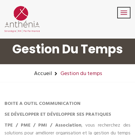
06-82-32-47-84
contact@anthenia.fr
Suivez-Nous:
Gestion Du Temps
Accueil
Gestion du temps
BOITE A OUTIL COMMUNICATION
SE DÉVELOPPER ET DÉVELOPPER SES PRATIQUES
TPE / PME / PMI / Association
, vous recherchez des
solutions pour améliorer organisation et la gestion du temps