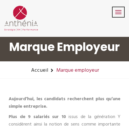
06-82-32-47-84
contact@anthenia.fr
Suivez-Nous:
Marque Employeur
Accueil
Marque employeur
Aujourd’hui, les candidats recherchent plus qu’une
simple entreprise.
Plus de 9 salariés sur 10
issus de la génération Y
considèrent ainsi la notion de sens comme importante