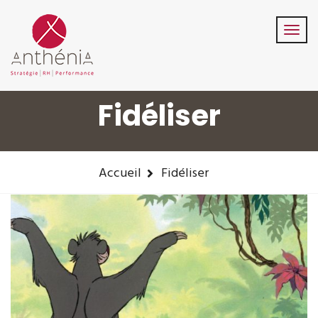
06-82-32-47-84
contact@anthenia.fr
Suivez-Nous:
Fidéliser
Accueil
Fidéliser