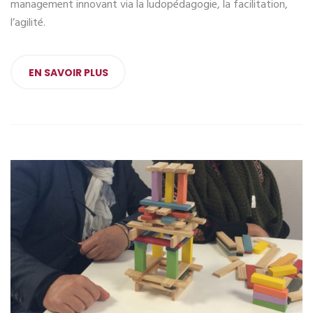
management innovant via la ludopédagogie, la facilitation,
l’agilité.
EN SAVOIR PLUS