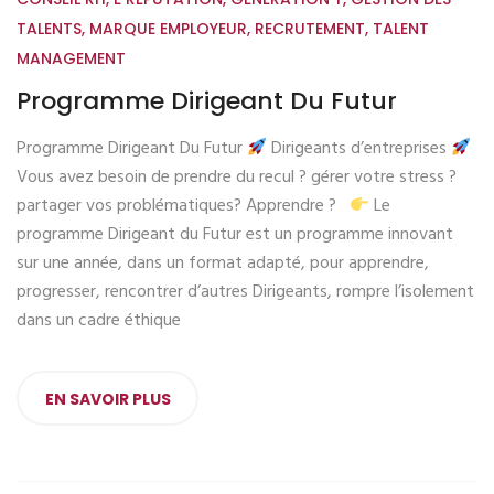
TALENTS
,
MARQUE EMPLOYEUR
,
RECRUTEMENT
,
TALENT
MANAGEMENT
Programme Dirigeant Du Futur
Programme Dirigeant Du Futur
Dirigeants d’entreprises
Vous avez besoin de prendre du recul ? gérer votre stress ?
partager vos problématiques? Apprendre ?
Le
programme Dirigeant du Futur est un programme innovant
sur une année, dans un format adapté, pour apprendre,
progresser, rencontrer d’autres Dirigeants, rompre l’isolement
dans un cadre éthique
EN SAVOIR PLUS