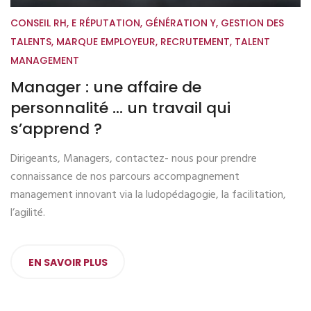
CONSEIL RH
,
E RÉPUTATION
,
GÉNÉRATION Y
,
GESTION DES
TALENTS
,
MARQUE EMPLOYEUR
,
RECRUTEMENT
,
TALENT
MANAGEMENT
Manager : une affaire de
personnalité … un travail qui
s’apprend ?
Dirigeants, Managers, contactez- nous pour prendre
connaissance de nos parcours accompagnement
management innovant via la ludopédagogie, la facilitation,
l’agilité.
EN SAVOIR PLUS