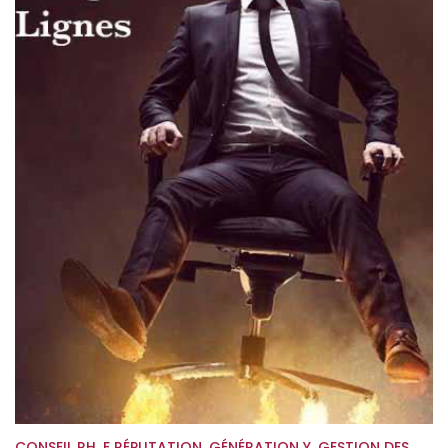
CONSEIL RH
,
E RÉPUTATION
,
GÉNÉRATION Y
,
GESTION DES