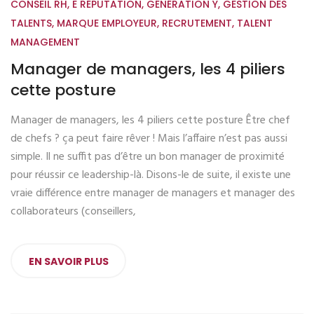
CONSEIL RH
,
E RÉPUTATION
,
GÉNÉRATION Y
,
GESTION DES
TALENTS
,
MARQUE EMPLOYEUR
,
RECRUTEMENT
,
TALENT
MANAGEMENT
Manager de managers, les 4 piliers
cette posture
Manager de managers, les 4 piliers cette posture Être chef
de chefs ? ça peut faire rêver ! Mais l’affaire n’est pas aussi
simple. Il ne suffit pas d’être un bon manager de proximité
pour réussir ce leadership-là. Disons-le de suite, il existe une
vraie différence entre manager de managers et manager des
collaborateurs (conseillers,
EN SAVOIR PLUS