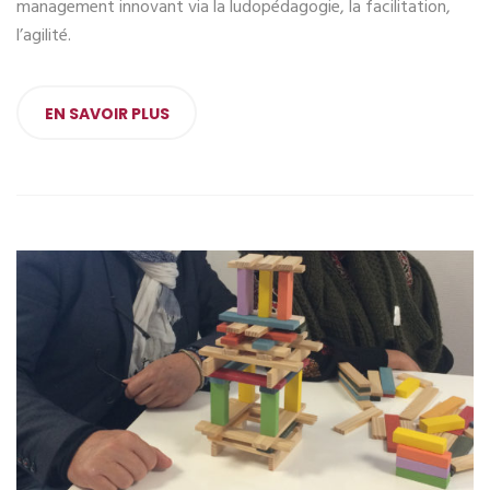
management innovant via la ludopédagogie, la facilitation,
l’agilité.
EN SAVOIR PLUS