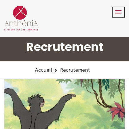
06-82-32-47-84
contact@anthenia.fr
Suivez-Nous:
Recrutement
Accueil
Recrutement