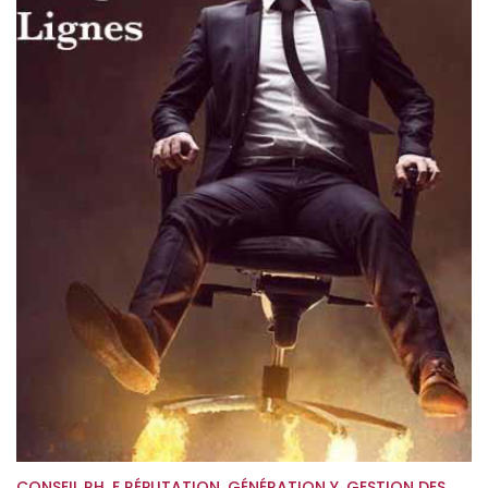
CONSEIL RH
,
E RÉPUTATION
,
GÉNÉRATION Y
,
GESTION DES