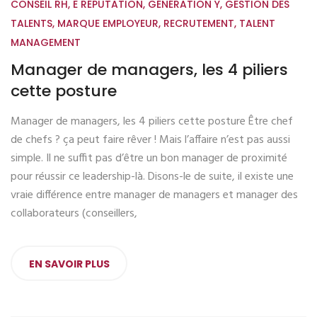
CONSEIL RH
,
E RÉPUTATION
,
GÉNÉRATION Y
,
GESTION DES
TALENTS
,
MARQUE EMPLOYEUR
,
RECRUTEMENT
,
TALENT
MANAGEMENT
Manager de managers, les 4 piliers
cette posture
Manager de managers, les 4 piliers cette posture Être chef
de chefs ? ça peut faire rêver ! Mais l’affaire n’est pas aussi
simple. Il ne suffit pas d’être un bon manager de proximité
pour réussir ce leadership-là. Disons-le de suite, il existe une
vraie différence entre manager de managers et manager des
collaborateurs (conseillers,
EN SAVOIR PLUS