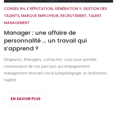
CONSEIL RH
,
E RÉPUTATION
,
GÉNÉRATION Y
,
GESTION DES
TALENTS
,
MARQUE EMPLOYEUR
,
RECRUTEMENT
,
TALENT
MANAGEMENT
Manager : une affaire de
personnalité … un travail qui
s’apprend ?
Dirigeants, Managers, contactez- nous pour prendre
connaissance de nos parcours accompagnement
management innovant via la ludopédagogie, la facilitation,
l’agilité.
EN SAVOIR PLUS