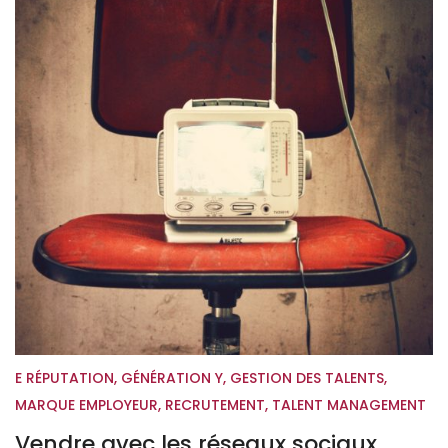
E RÉPUTATION
,
GÉNÉRATION Y
,
GESTION DES TALENTS
,
MARQUE EMPLOYEUR
,
RECRUTEMENT
,
TALENT MANAGEMENT
Vendre avec les réseaux sociaux,