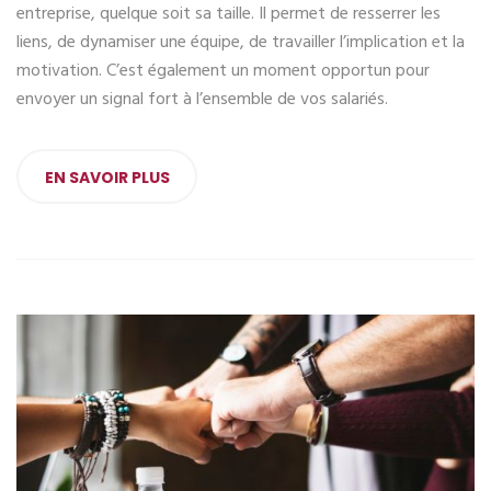
entreprise, quelque soit sa taille. Il permet de resserrer les
liens, de dynamiser une équipe, de travailler l’implication et la
motivation. C’est également un moment opportun pour
envoyer un signal fort à l’ensemble de vos salariés.
EN SAVOIR PLUS