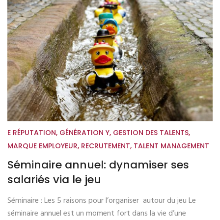
E RÉPUTATION
,
GÉNÉRATION Y
,
GESTION DES TALENTS
,
MARQUE EMPLOYEUR
,
RECRUTEMENT
,
TALENT MANAGEMENT
Séminaire annuel: dynamiser ses
salariés via le jeu
Séminaire : Les 5 raisons pour l’organiser autour du jeu Le
séminaire annuel est un moment fort dans la vie d’une