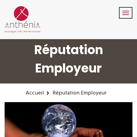
06-82-32-47-84
contact@anthenia.fr
Suivez-Nous:
Réputation
Employeur
Accueil
Réputation Employeur