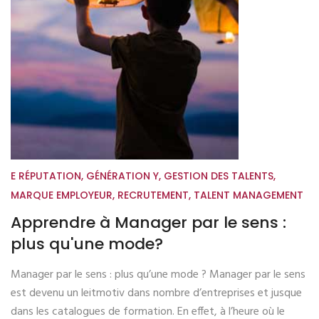
E RÉPUTATION
,
GÉNÉRATION Y
,
GESTION DES TALENTS
,
MARQUE EMPLOYEUR
,
RECRUTEMENT
,
TALENT MANAGEMENT
Apprendre à Manager par le sens :
plus qu'une mode?
Manager par le sens : plus qu’une mode ? Manager par le sens
est devenu un leitmotiv dans nombre d’entreprises et jusque
dans les catalogues de formation. En effet, à l’heure où le