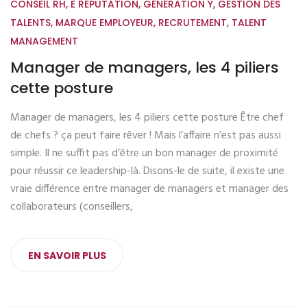
CONSEIL RH
,
E RÉPUTATION
,
GÉNÉRATION Y
,
GESTION DES
TALENTS
,
MARQUE EMPLOYEUR
,
RECRUTEMENT
,
TALENT
MANAGEMENT
Manager de managers, les 4 piliers
cette posture
Manager de managers, les 4 piliers cette posture Être chef
de chefs ? ça peut faire rêver ! Mais l’affaire n’est pas aussi
simple. Il ne suffit pas d’être un bon manager de proximité
pour réussir ce leadership-là. Disons-le de suite, il existe une
vraie différence entre manager de managers et manager des
collaborateurs (conseillers,
EN SAVOIR PLUS