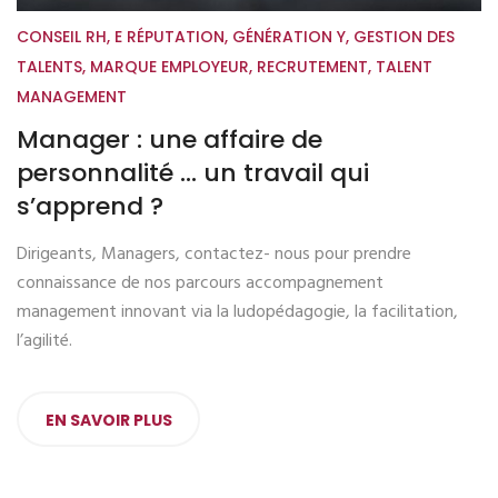
CONSEIL RH
,
E RÉPUTATION
,
GÉNÉRATION Y
,
GESTION DES
TALENTS
,
MARQUE EMPLOYEUR
,
RECRUTEMENT
,
TALENT
MANAGEMENT
Manager : une affaire de
personnalité … un travail qui
s’apprend ?
Dirigeants, Managers, contactez- nous pour prendre
connaissance de nos parcours accompagnement
management innovant via la ludopédagogie, la facilitation,
l’agilité.
EN SAVOIR PLUS