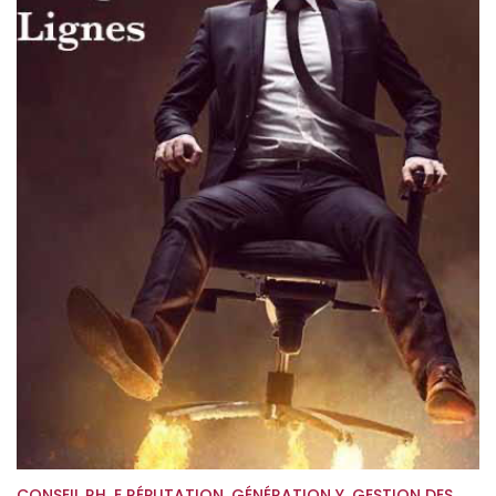
CONSEIL RH
,
E RÉPUTATION
,
GÉNÉRATION Y
,
GESTION DES