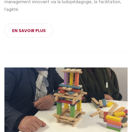
management innovant via la ludopédagogie, la facilitation,
l’agilité.
EN SAVOIR PLUS