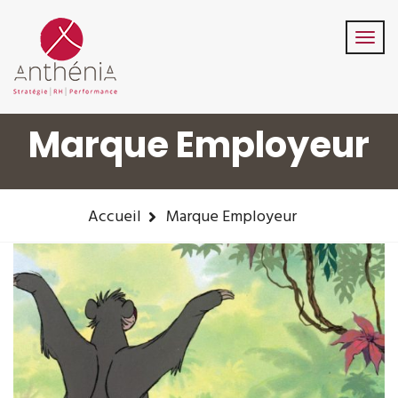
06-82-32-47-84
contact@anthenia.fr
Suivez-Nous:
Marque Employeur
Accueil
Marque Employeur