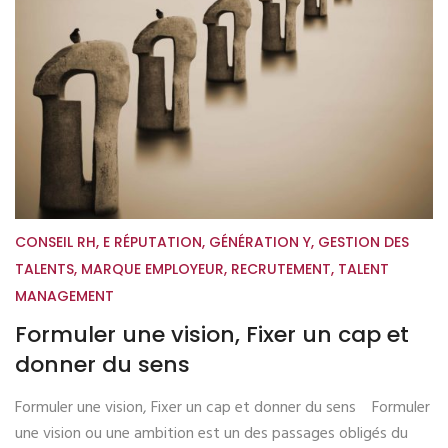
CONSEIL RH
,
E RÉPUTATION
,
GÉNÉRATION Y
,
GESTION DES
TALENTS
,
MARQUE EMPLOYEUR
,
RECRUTEMENT
,
TALENT
MANAGEMENT
Formuler une vision, Fixer un cap et
donner du sens
Formuler une vision, Fixer un cap et donner du sens Formuler
une vision ou une ambition est un des passages obligés du