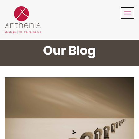
06-82-32-47-84
contact@anthenia.fr
Suivez-Nous:
Our Blog