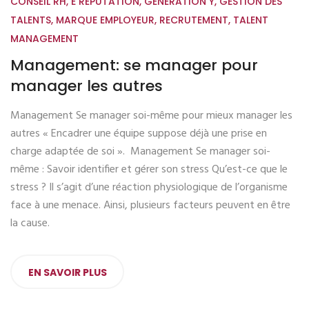
CONSEIL RH
,
E RÉPUTATION
,
GÉNÉRATION Y
,
GESTION DES
TALENTS
,
MARQUE EMPLOYEUR
,
RECRUTEMENT
,
TALENT
MANAGEMENT
Management: se manager pour
manager les autres
Management Se manager soi-même pour mieux manager les
autres « Encadrer une équipe suppose déjà une prise en
charge adaptée de soi ». Management Se manager soi-
même : Savoir identifier et gérer son stress Qu’est-ce que le
stress ? Il s’agit d’une réaction physiologique de l’organisme
face à une menace. Ainsi, plusieurs facteurs peuvent en être
la cause.
EN SAVOIR PLUS