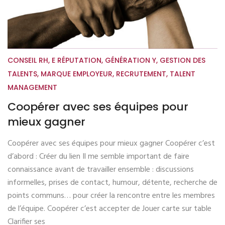
CONSEIL RH
,
E RÉPUTATION
,
GÉNÉRATION Y
,
GESTION DES
TALENTS
,
MARQUE EMPLOYEUR
,
RECRUTEMENT
,
TALENT
MANAGEMENT
Coopérer avec ses équipes pour
mieux gagner
Coopérer avec ses équipes pour mieux gagner Coopérer c’est
d’abord : Créer du lien Il me semble important de faire
connaissance avant de travailler ensemble : discussions
informelles, prises de contact, humour, détente, recherche de
points communs… pour créer la rencontre entre les membres
de l’équipe. Coopérer c’est accepter de Jouer carte sur table
Clarifier ses