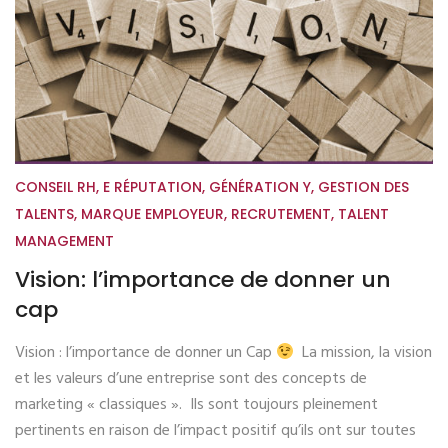
CONSEIL RH
,
E RÉPUTATION
,
GÉNÉRATION Y
,
GESTION DES
TALENTS
,
MARQUE EMPLOYEUR
,
RECRUTEMENT
,
TALENT
MANAGEMENT
Vision: l’importance de donner un
cap
Vision : l’importance de donner un Cap
La mission, la vision
et les valeurs d’une entreprise sont des concepts de
marketing « classiques ». Ils sont toujours pleinement
pertinents en raison de l’impact positif qu’ils ont sur toutes