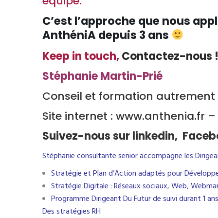
équipe.
C’est l’approche que nous app
AnthéniA depuis 3 ans
Keep in touch,
Contactez-nous 
Stéphanie Martin-Prié
C
Conseil et formation autrement
Site internet : www.anthenia.fr 
Suivez-nous sur
linkedin
,
Faceb
Stéphanie consultante senior accompagne les Dirigeant
Stratégie et Plan d’Action adaptés pour Développer
Stratégie Digitale : Réseaux sociaux, Web, Webma
Programme Dirigeant Du Futur de suivi durant 1 ans
Des stratégies RH