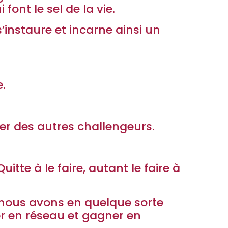
ont le sel de la vie.
instaure et incarne ainsi un
e.
er des autres challengeurs.
itte à le faire, autant le faire à
 nous avons en quelque sorte
r en réseau et gagner en