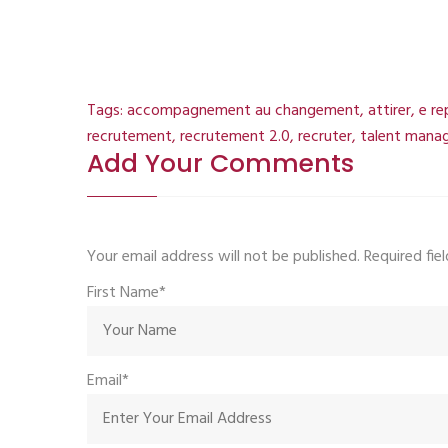
de
conférences
.
Tags:
accompagnement au changement
,
attirer
,
e re
recrutement
,
recrutement 2.0
,
recruter
,
talent mana
Add Your Comments
Your email address will not be published. Required fi
First Name*
Email*