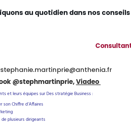
liquons au quotidien dans nos conseils
!
onsultan
– stephanie.martinprie@anthenia.fr
ook
@stephmartinprie,
Viadeo
s et leurs équipes sur Des stratégie Business :
 son Chiffre d’Affaires
rketing
 de plusieurs dirigeants