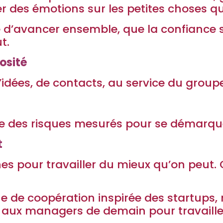
 des émotions sur les petites choses qui f
 d’avancer ensemble, que la confiance s’
t.
osité
’idées, de contacts, au service du group
re des risques mesurés pour se démarqu
t
es pour travailler du mieux qu’on peut. Qu
e de coopération inspirée des startups,
 aux managers de demain pour travaille