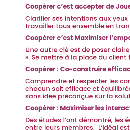
Coopérer c’est accepter de Joue
Clarifier ses intentions aux yeu
travailler tous ensemble en tra
Coopérer c’est Maximiser l’emp
Une autre clé est de poser clair
». Se mettre à la place du client 
Coopérer : Co-construire effic
Comprendre et respecter les co
chacun soit efficace et équilibr
sans idée préconçue sur la solut
Coopérer : Maximiser les interac
Des études l’ont démontré, les é
entre leurs membres. L’idéal est