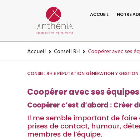
06-82-32-47-84
contact@anthenia.fr
ACCUEIL
NOTRE AD
Coopérer Avec
Accueil
Conseil RH
Coopérer avec ses é
CONSEIL RH
E RÉPUTATION
GÉNÉRATION Y
GESTION 
Coopérer avec ses équipe
Coopérer c’est d’abord : Créer du
Il me semble important de faire 
prises de contact, humour, déte
membres de l’équipe.