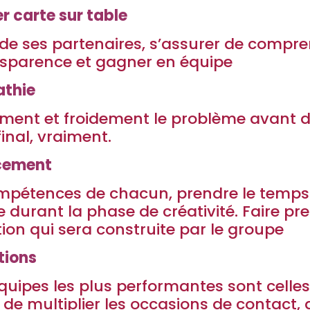
r carte sur table
x de ses partenaires, s’assurer de compre
nsparence et gagner en équipe
athie
ement et froidement le problème avant d
final, vraiment.
acement
mpétences de chacun, prendre le temps 
ée durant la phase de créativité. Faire p
ion qui sera construite par le groupe
tions
quipes les plus performantes sont celles
 de multiplier les occasions de contact, 