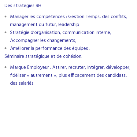
Des stratégies RH
Manager les compétences : Gestion Temps, des conflits,
management du futur, leadership
Stratégie d’organisation, communication interne,
Accompagner les changements,
Améliorer la performance des équipes :
Séminaire stratégique et de cohésion.
Marque Employeur : Attirer, recruter, intégrer, développer,
fidéliser « autrement », plus efficacement des candidats,
des salariés.
Retrouvez les articles
du blog sur les
thèmes suivants :
Stratégie développement
Entreprise:
Vendre avec les