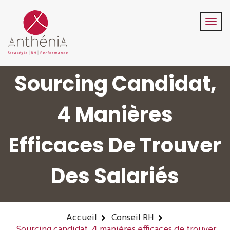
06-82-32-47-84
contact@anthenia.fr
Suivez-Nous:
Sourcing Candidat,
4 Manières
Efficaces De Trouver
Des Salariés
Accueil
Conseil RH
Sourcing candidat, 4 manières efficaces de trouver