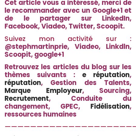
Cet article vous a intéressé, merci de
le recommander avec un Google+1 et
de le partager sur LinkedIn,
Facebook, Viadeo, Twitter, Scoopit.
Suivez mon activité sur :
@stephmartinprie,
Viadeo
,
Linkdln
,
Scoopit
,
google+1
Retrouvez les articles du blog sur les
thèmes suivants :
e réputation
,
réputation
,
Gestion des Talents
,
Marque Employeur
, Sourcing,
Recrutement
, Conduite du
changement, GPEC,
Fidélisation
,
ressources humaines
————————————————————