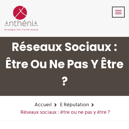
06-82-32-47-84
contact@anthenia.fr
Suivez-Nous:
Réseaux Sociaux :
Être Ou Ne Pas Y Être
?
Accueil
E Réputation
Réseaux sociaux : être ou ne pas y être ?