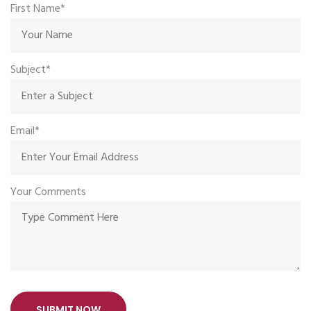
First Name*
Subject*
Email*
Your Comments
SUBMIT NOW