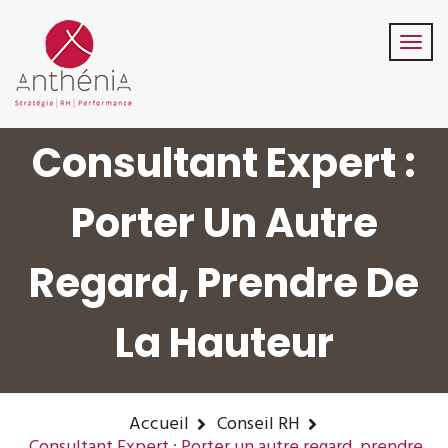
06-82-32-47-84
contact@anthenia.fr
Suivez-Nous:
Consultant Expert :
Porter Un Autre
Regard, Prendre De
La Hauteur
Accueil
Conseil RH
Consultant Expert : Porter un autre regard, prendre