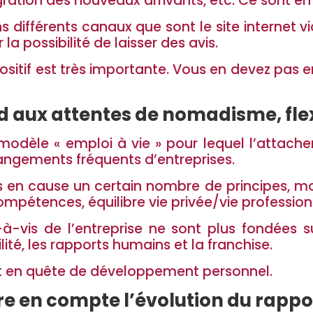
ntégration des nouveaux arrivants, etc. Ce sont 
différents canaux que sont le site internet vi
la possibilité de laisser des avis.
positif est très importante. Vous en devez pas en
aux attentes de nomadisme, flexi
dèle « emploi à vie » pour lequel l’attache
ngements fréquents d’entreprises.
is en cause un certain nombre de principes, m
pétences, équilibre vie privée/vie profession
à-vis de l’entreprise ne sont plus fondées 
lité, les rapports humains et la franchise.
 et en quête de développement personnel.
 en compte l’évolution du rappor