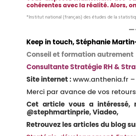
cohérentes avec la réalité. Alors
*Institut national (français) des études de la statis
—
Keep in touch,
Conseil et formation autrement
Consultante Stratégie RH & Str
Site internet :
www.anthenia.fr –
Merci par avance de vos retour
Cet article vous a intéressé
@stephmartinprie,
Viadeo
,
Retrouvez les articles du blog su