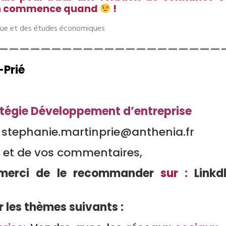
, on commence quand
!
tique et des études économiques
—————————————————————
 Stéphanie Martin-
atégie Développement d’entreprise
 stephanie.martinprie@anthenia.fr
s et de vos commentaires,
, merci de le recommander
sur :
Linkd
r les thèmes suivants :