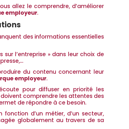
vous allez le comprendre, d’améliorer
e employeur
.
ations
manquent des informations essentielles
 sur l’entreprise » dans leur choix de
 presse,…
 produire du contenu concernant leur
rque employeur
.
écoute pour diffuser en priorité les
ses doivent comprendre les attentes des
rmet de répondre à ce besoin.
n fonction d’un métier, d’un secteur,
sagée globalement au travers de sa