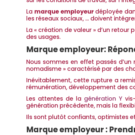
sur les conditions de travail, sur l’i
La
marque employeur
déployée dans 
les réseaux sociaux, … doivent intégrer 
La « création de valeur » d’un retour 
des usages.
Marque employeur: Répond 
Nous sommes en effet passés d’un mo
nomadisme » caractérisé par des cha
Inévitablement, cette rupture a rem
rémunération, développement des com
Les attentes de la
génération Y
vis-
génération précédente, mais la flexibi
Ils sont plutôt confiants, optimistes
Marque employeur : Prendre