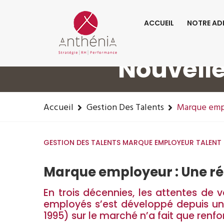
06-82-32-47-84
contact@anthenia.fr
ACCUEIL
NOTRE AD
Marque E
Nouvelle
Accueil
Gestion Des Talents
Marque empl
GESTION DES TALENTS
MARQUE EMPLOYEUR
TALENT
Marque employeur : Une ré
En trois décennies, les attentes de v
employés s’est développé depuis une
1995) sur le marché n’a fait que renfo