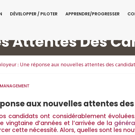
N
DÉVELOPPER / PILOTER
APPRENDRE/PROGRESSER
CO
mployeur : Une Ré
s Attentes Des Ca
oyeur : Une réponse aux nouvelles attentes des candidat
 MANAGEMENT
ponse aux nouvelles attentes des
os candidats ont considérablement évoluées. L
 vingtaine d’années et l’arrivée de la
généra
rcer cette nécessité. Alors, quelles sont les nou