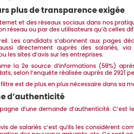
rs plus de transparence exigée
nternet et des réseaux sociaux dans nos pratiq
on réseau ou par des utilisateurs qu’à celles di
areil. Les candidats s’abonnent aux pages déd
aussi directement auprès des salariés, via
 les sites d’avis sur les entreprises.
mme la 2e source d’informations (58%) aprè
ats, selon l’enquête réalisée auprès de 2921 p
iltre est de plus en plus nécessaire dans sa 
e d’authenticité
gne d’une demande d’authenticité. C’est le fam
avis de salariés c’est qu’ils les considèrent c