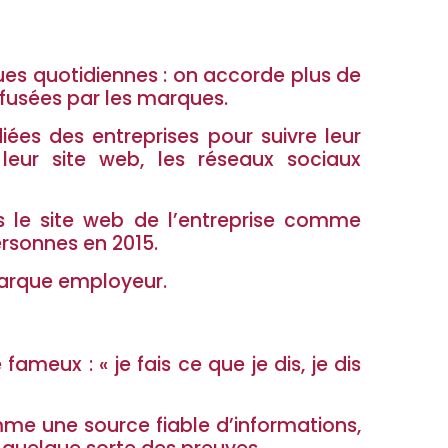
ues quotidiennes : on accorde plus de
ffusées par les marques.
iées des entreprises pour suivre leur
 leur site web, les réseaux sociaux
s le site web de l’entreprise comme
ersonnes en 2015.
marque employeur.
eux : « je fais ce que je dis, je dis
omme une source fiable d’informations,