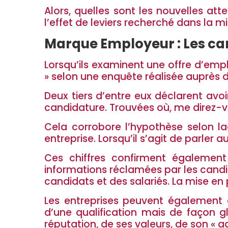
Alors, quelles sont les nouvelles at
l’effet de leviers recherché dans la 
Marque Employeur : Les ca
Lorsqu’ils examinent une offre d’empl
» selon une enquête réalisée auprès 
Deux tiers d’entre eux déclarent avoi
candidature. Trouvées où, me direz-vou
Cela corrobore l’hypothèse selon la
entreprise. Lorsqu’il s’agit de parler 
Ces chiffres confirment également l
informations réclamées par les candida
candidats et des salariés. La mise en
Les entreprises peuvent également en
d’une qualification mais de façon g
réputation, de ses valeurs, de son « a