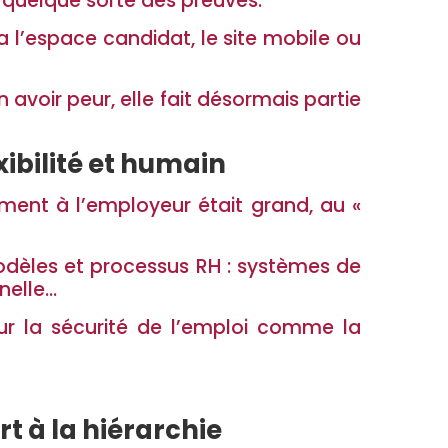
en quelque sorte des preuves.
a l’espace candidat, le site mobile ou
 avoir peur, elle fait désormais partie
bilité et humain
ment à l’employeur était grand, au «
odèles et processus RH : systèmes de
nelle…
sur la sécurité de l’emploi comme la
t à la hiérarchie