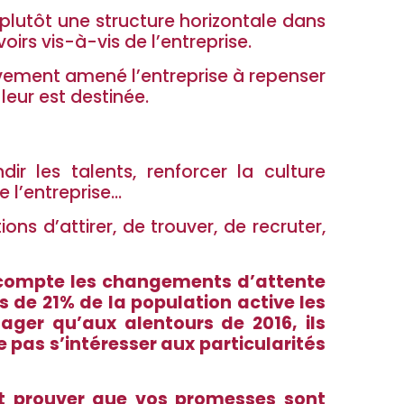
 plutôt une structure horizontale dans
oirs vis-à-vis de l’entreprise.
sivement amené l’entreprise à repenser
leur est destinée.
 les talents, renforcer la culture
e l’entreprise…
ns d’attirer, de trouver, de recruter,
n compte les changements d’attente
us de 21% de la population active les
ager qu’aux alentours de 2016, ils
pas s’intéresser aux particularités
et prouver que vos promesses sont