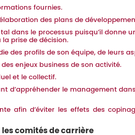
formations fournies.
e l’élaboration des plans de développeme
al dans le processus puisqu’il donne un
la prise de décision.
 des profils de son équipe, de leurs aspi
 des enjeux business de son activité.
duel et le collectif.
dant d’appréhender le management dan
nte afin d’éviter les effets des copina
s les comités de carrière