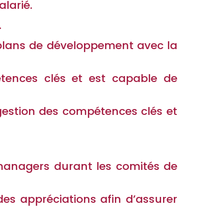
larié.
.
 plans de développement avec la
étences clés et est capable de
gestion des compétences clés et
managers durant les comités de
des appréciations afin d’assurer