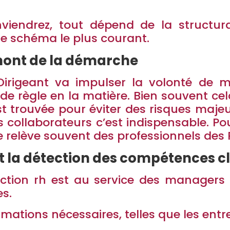
endrez, tout dépend de la structura
 le schéma le plus courant.
 amont de la démarche
irigeant va impulser la volonté de 
de règle en la matière. Bien souvent cel
st trouvée pour éviter des risques majeur
es collaborateurs c’est indispensable. Po
 relève souvent des professionnels des 
ant la détection des compétences c
onction rh est au service des manager
es.
rmations nécessaires, telles que les entr