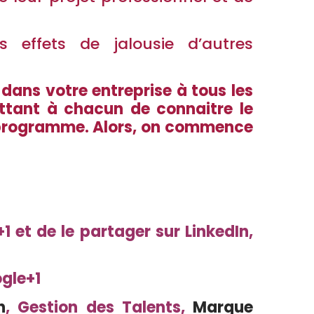
 effets de jalousie d’autres
 dans votre entreprise à tous les
tant à chacun de connaitre le
ce programme. Alors, on commence
 et de le partager sur LinkedIn,
gle+1
n
,
Gestion des Talents
,
Marque