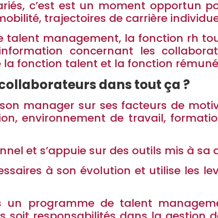
ariés, c’est est un moment opportun pour
ilité, trajectoires de carrière individue
e talent management, la fonction rh tout
’information concernant les collabora
a fonction talent et la fonction rémuné
es collaborateurs dans tout ça ?
son manager sur ses facteurs de motiv
n, environnement de travail, formatio
nnel et s’appuie sur des outils mis à sa d
ssaires à son évolution et utilise les le
pas un programme de talent managem
 soit responsabilités dans la gestion d