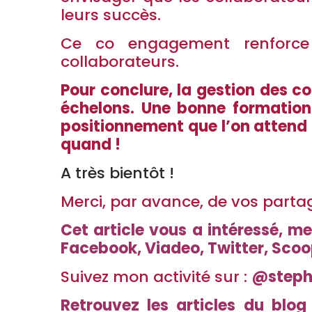
leurs succès.
Ce co engagement renforce s
collaborateurs.
Pour conclure, la gestion des co
échelons. Une bonne formatio
positionnement que l’on attend 
quand !
A très bientôt !
Merci, par avance, de vos parta
Cet article vous a intéressé, m
Facebook, Viadeo, Twitter, Scoo
Suivez mon activité sur :
@steph
Retrouvez les articles du blog