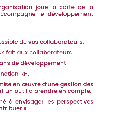
ganisation joue la carte de la
 accompagne le développement
ossible de vos collaborateurs.
 fait aux collaborateurs.
plans de développement.
onction RH.
a mise en œuvre d’une gestion des
st un outil à prendre en compte.
iné à envisager les perspectives
tribuer ».