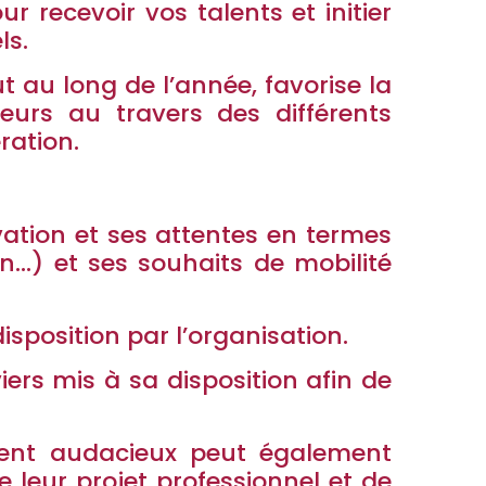
 recevoir vos talents et initier
ls.
 au long de l’année, favorise la
teurs au travers des différents
ration.
ation et ses attentes en termes
n…) et ses souhaits de mobilité
isposition par l’organisation.
viers mis à sa disposition afin de
ent audacieux peut également
e leur projet professionnel et de