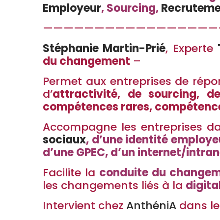
Employeur
, Sourcing,
Recruteme
—————————————————
Stéphanie Martin-Prié
, Experte
du changement
–
Permet aux entreprises de répo
d’
attractivité, de sourcing, d
compétences rares, compétence
Accompagne les entreprises da
sociaux
, d’une identité employe
d’une GPEC, d’un internet/intran
Facilite la
conduite du change
les changements liés à la
digita
Intervient chez
AnthéniA
dans le