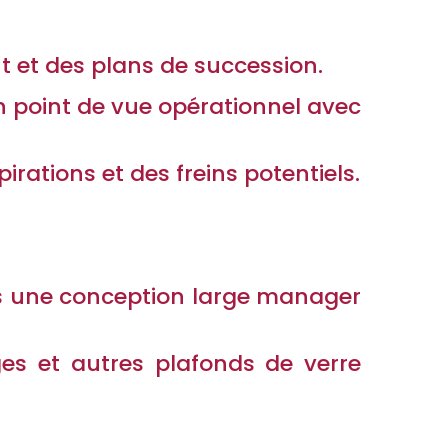
nt et des plans de succession.
 point de vue opérationnel avec
rations et des freins potentiels.
s une conception large manager
ges et autres plafonds de verre