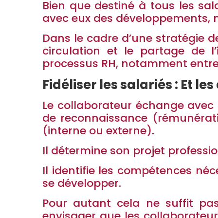
Bien que destiné à tous les sal
avec eux des développements, mob
Dans le cadre d’une stratégie d
circulation et le partage de l
processus RH, notamment entre l
Fidéliser les salariés : Et l
Le collaborateur échange avec 
de reconnaissance (rémunératio
(interne ou externe).
Il détermine son projet professio
Il identifie les compétences néce
se développer.
Pour autant cela ne suffit 
envisager que les collaborateurs