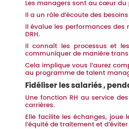
Les managers sont au cœur du pr
Il a un rôle d’écoute des besoin
Il évalue les performances des
DRH.
Il connaît les processus et l
communiquer de manière trans
Cela implique vous l’aurez com
au programme de talent managem
Fidéliser les salariés , pen
Une fonction RH au service de
carrières.
Elle facilite les échanges, jou
l’équité de traitement et d’éviter