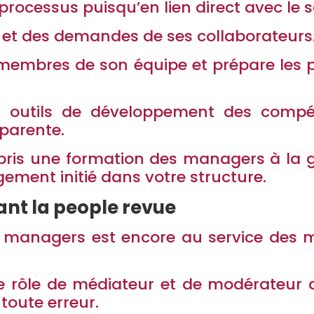
ocessus puisqu’en lien direct avec le sa
s et des demandes de ses collaborateurs
 membres de son équipe et prépare les
es outils de développement des comp
parente.
pris une formation des managers à la 
ent initié dans votre structure.
dant la people revue
s managers est encore au service des 
e le rôle de médiateur et de modérateur 
 toute erreur.