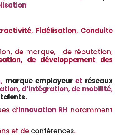
lisation
-
tractivité, Fidélisation, Conduite
tion, de marque, de réputation,
lisation, de développement des
n
,
marque employeur
et
réseaux
tion, d’intégration, de mobilité,
 talents
.
es d’
innovation RH
notamment
ons et de
conférences
.