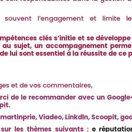
ouvent l’engagement et limite les
mpétences clés s’initie et se développe
n au sujet, un accompagnement permet
de lui sont essentiel à la réussite de 
ges et de vos commentaires,
erci de le recommander avec un Google+1
pit.
martinprie,
Viadeo
,
Linkdln
,
Scoopit
,
goo
 sur les thèmes suivants :
e réputatio