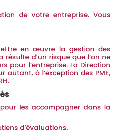
tion de votre entreprise. Vous
mettre en œuvre la gestion des
a résulte d’un risque que l’on ne
s pour l’entreprise. La Direction
ur autant, à l’exception des PME,
RH.
lés
s pour les accompagner dans la
etiens d’évaluations.