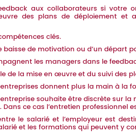
eedback aux collaborateurs si votre or
œuvre des plans de déploiement et
 compétences clés.
une baisse de motivation ou d’un départ p
mpagnent les managers dans le feedback
ble de la mise en œuvre et du suivi des 
entreprises donnent plus la main à la f
entreprise souhaite être discrète sur l
 Dans ce cas l’entretien professionnel e
tre le salarié et l’employeur est dest
larié et les formations qui peuvent y con