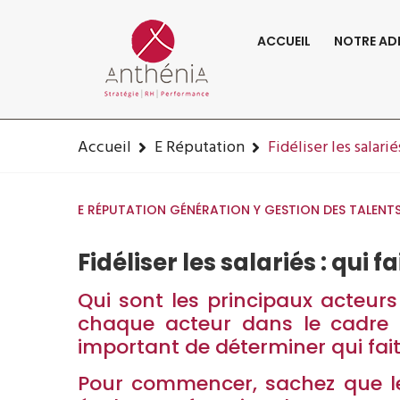
06-82-32-47-84
contact@anthenia.fr
ACCUEIL
NOTRE AD
Fidéliser
Accueil
E Réputation
Fidéliser les salarié
E RÉPUTATION
GÉNÉRATION Y
GESTION DES TALENT
Fidéliser les salariés : qui f
Qui sont les principaux acteurs 
chaque acteur dans le cadre d
important de déterminer qui fa
Pour commencer, sachez que le