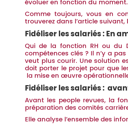
évoluer en fonction du moment.
Comme toujours, vous en convi
trouverez dans l’article suivant,
Fidéliser les salariés : En
Qui de la fonction RH ou du D
compétences clés ? Il n’y a pas 
veut plus courir. Une solution e
doit porter le projet pour que l
la mise en œuvre opérationnelle
Fidéliser les salariés : av
Avant les people revues, la f
préparation des comités carrièr
Elle analyse l’ensemble des info