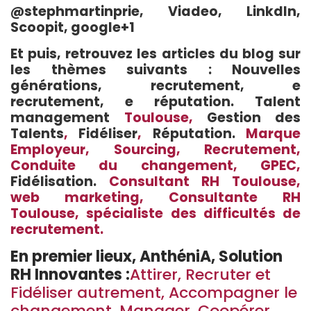
@stephmartinprie,
Viadeo
,
Linkdln
,
Scoopit
,
google+1
Et puis, retrouvez les articles du blog sur
les thèmes suivants : Nouvelles
générations, recrutement, e
recrutement, e réputation.
Talent
management
Toulouse,
Gestion des
Talents
,
Fidéliser
,
Réputation
.
Marque
Employeur, Sourcing, Recrutement,
Conduite du changement, GPEC,
Fidélisation.
Consultant RH Toulouse,
web marketing, Consultante RH
Toulouse, spécialiste des difficultés de
recrutement.
En premier lieux, AnthéniA, Solution
RH Innovantes :
Attirer, Recruter et
Fidéliser autrement, Accompagner le
changement, Manager, Coopérer