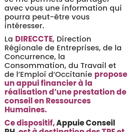
avec vous une information qui
pourra peut-être vous
intéresser.
La
DIRECCTE
, Direction
Régionale de Entreprises, de la
Concurrence, la
Consommation, du Travail et
de l’Emploi d’Occitanie
propose
un
a
ppui financier à la
réalisation d’une prestation de
conseil en Ressources
Humaines.
Ce dispositif,
Appuie Conseil
RH
, est à destination des TPE et