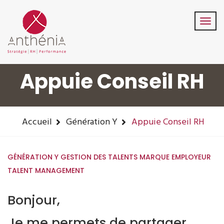
06-82-32-47-84
contact@anthenia.fr
Suivez-Nous:
Appuie Conseil RH
Accueil
Génération Y
Appuie Conseil RH
GÉNÉRATION Y
GESTION DES TALENTS
MARQUE EMPLOYEUR
TALENT MANAGEMENT
Bonjour,
Je me permets de partager