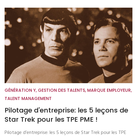
GÉNÉRATION Y
,
GESTION DES TALENTS
,
MARQUE EMPLOYEUR
,
TALENT MANAGEMENT
Pilotage d'entreprise: les 5 leçons de
Star Trek pour les TPE PME !
Pilotage d’entreprise: les 5 leçons de Star Trek pour les TPE