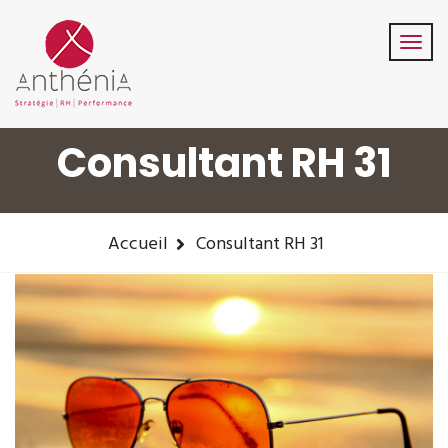
06-82-32-47-84
contact@anthenia.fr
Suivez-Nous:
Consultant RH 31
Accueil
Consultant RH 31