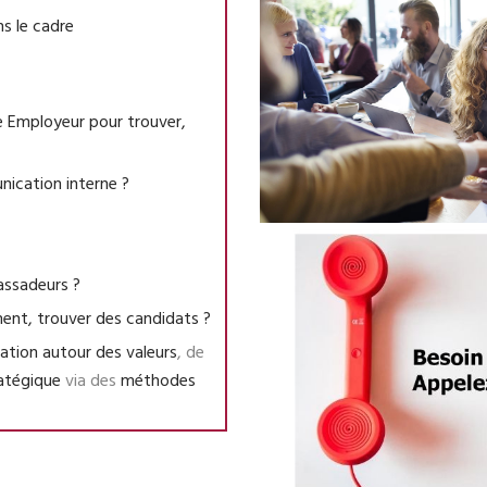
s le cadre
 Employeur pour trouver,
ication interne ?
assadeurs ?
nt, trouver des candidats ?
ation autour des valeurs
, de
ratégique
via des
méthodes