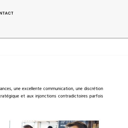
Suivez-Nous:
NTACT
e
éances, une excellente communication, une discrétion
ratégique et aux injonctions contradictoires parfois