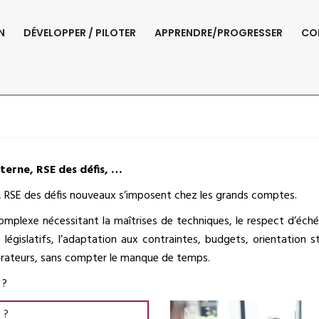
N
DÉVELOPPER / PILOTER
APPRENDRE/PROGRESSER
CO
04 – Grand Compt
erne, RSE des défis, …
 RSE des défis nouveaux s’imposent chez les grands comptes.
mplexe nécessitant la maîtrises de techniques, le respect d’éch
égislatifs, l’adaptation aux contraintes, budgets, orientation st
aborateurs, sans compter le manque de temps.
 ?
 ?