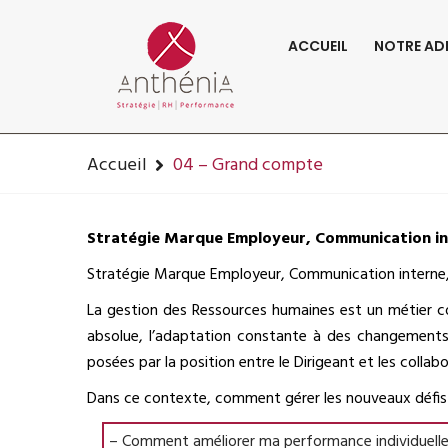
06-82-32-47-84
contact@anthenia.fr
ACCUEIL
NOTRE AD
Accueil
04 – Grand compte
Stratégie Marque Employeur, Communication int
Stratégie Marque Employeur, Communication interne,
La gestion des Ressources humaines est un métier co
absolue, l’adaptation constante à des changements l
posées par la position entre le Dirigeant et les coll
Dans ce contexte, comment gérer les nouveaux défis
– Comment améliorer ma performance individuelle