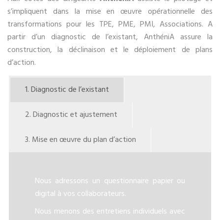
s’impliquent dans la mise en œuvre opérationnelle des
transformations pour les TPE, PME, PMI, Associations. A
partir d’un diagnostic de l’existant, AnthéniA assure la
construction, la déclinaison et le déploiement de plans
d’action.
1. Diagnostic de l’existant
2. Diagnostic et ajustement
3. Mise en œuvre du plan d’action
Nous adressons un questionnaire papier ou
digital à vos collaborateurs.
Nous menons des entretiens individuels avec