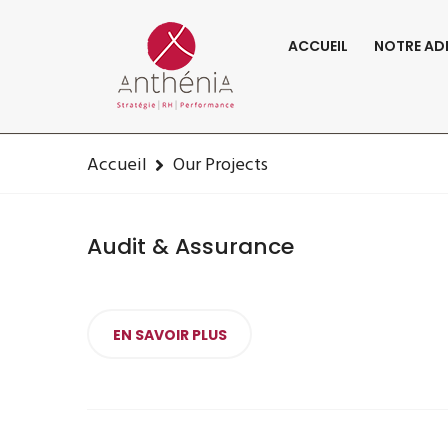
06-82-32-47-84
contact@anthenia.fr
ACCUEIL
NOTRE AD
C
Accueil
Our Projects
Audit & Assurance
EN SAVOIR PLUS