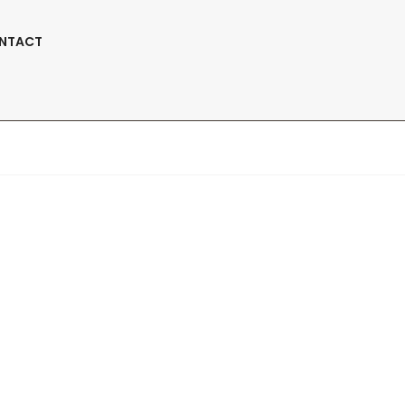
Suivez-Nous:
NTACT
ts