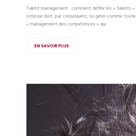
Talent management : comment définir les « talents » d
richesse doit, par conséquent, se gérer comme toutes l
« management des compétences » qui
EN SAVOIR PLUS