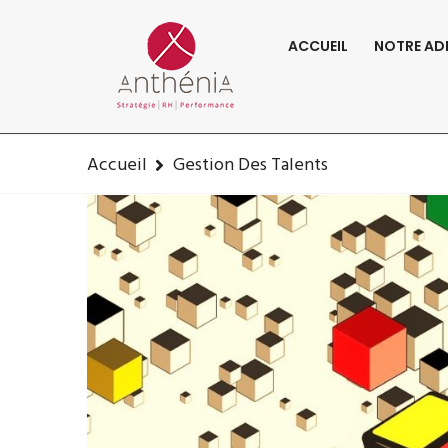
06-82-32-47-84
contact@anthenia.fr
ACCUEIL
NOTRE AD
Accueil
Gestion Des Talents