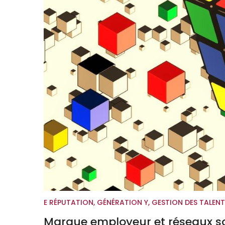
E RÉPUTATION
,
GÉNÉRATION Y
,
GESTION DES TALENT
Marque employeur et réseaux so