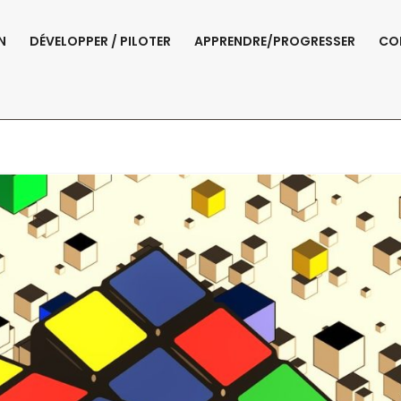
N
DÉVELOPPER / PILOTER
APPRENDRE/PROGRESSER
CO
Gestion Des Talent