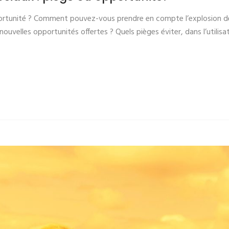
ortunité ? Comment pouvez-vous prendre en compte l’explosion des
uvelles opportunités offertes ? Quels pièges éviter, dans l’utilis