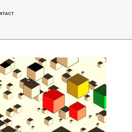
Suivez-Nous:
NTACT
s