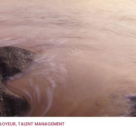
LOYEUR
,
TALENT MANAGEMENT