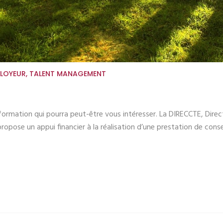
LOYEUR
,
TALENT MANAGEMENT
rmation qui pourra peut-être vous intéresser. La DIRECCTE, Direct
ropose un appui financier à la réalisation d’une prestation de cons