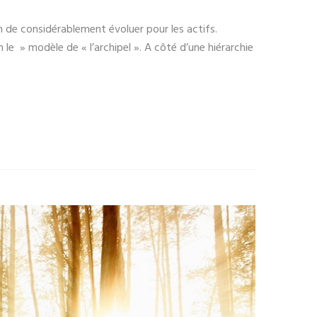
in de considérablement évoluer pour les actifs.
 le » modèle de « l’archipel ». A côté d’une hiérarchie