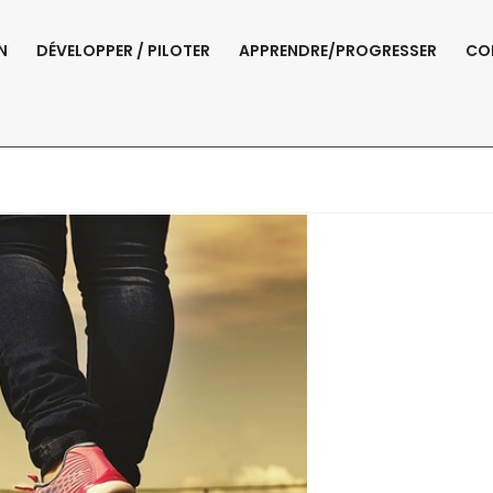
N
DÉVELOPPER / PILOTER
APPRENDRE/PROGRESSER
CO
rmation RH Toulo