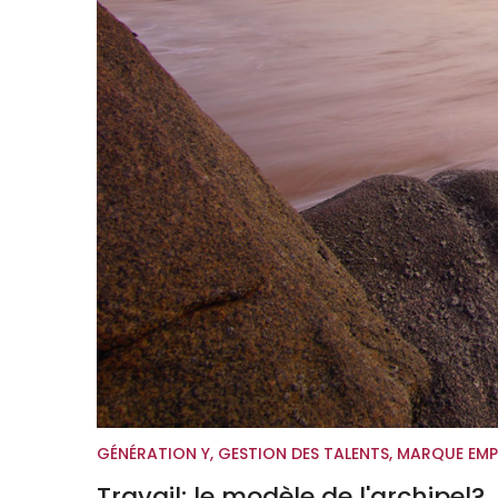
GÉNÉRATION Y
,
GESTION DES TALENTS
,
MARQUE EMP
Travail: le modèle de l'archipel?