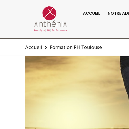
06-82-32-47-84
contact@anthenia.fr
ACCUEIL
NOTRE AD
Fo
Accueil
Formation RH Toulouse