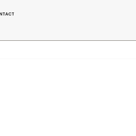
Suivez-Nous:
NTACT
use