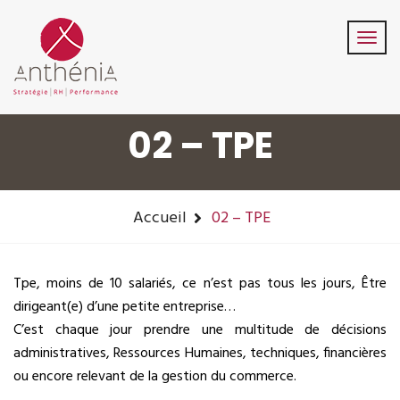
06-82-32-47-84
contact@anthenia.fr
Suivez-Nous:
02 – TPE
Accueil
02 – TPE
Tpe, moins de 10 salariés, ce n’est pas tous les jours, Être
dirigeant(e) d’une petite entreprise…
C’est chaque jour prendre une multitude de décisions
administratives, Ressources Humaines, techniques, financières
ou encore relevant de la gestion du commerce.