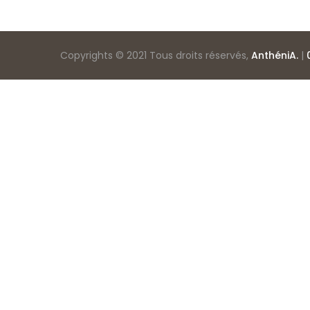
Copyrights © 2021 Tous droits réservés,
AnthéniA.
|