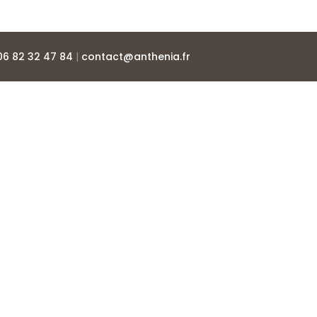
06 82 32 47 84
|
contact@anthenia.fr